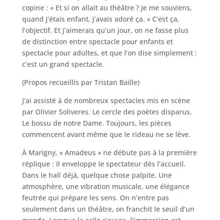
copine : « Et si on allait au théâtre ? Je me souviens,
quand j’étais enfant, j’avais adoré ça. » C’est ça,
l’objectif. Et j’aimerais qu’un jour, on ne fasse plus
de distinction entre spectacle pour enfants et
spectacle pour adultes, et que l’on dise simplement :
c’est un grand spectacle.
(Propos recueillis par Tristan Baille)
J’ai assisté à de nombreux spectacles mis en scène
par Olivier Soliveres. Le cercle des poètes disparus.
Le bossu de notre Dame. Toujours, les pièces
commencent avant même que le rideau ne se lève.
À Marigny, « Amadeus » ne débute pas à la première
réplique : il enveloppe le spectateur dès l’accueil.
Dans le hall déjà, quelque chose palpite. Une
atmosphère, une vibration musicale, une élégance
feutrée qui prépare les sens. On n’entre pas
seulement dans un théâtre, on franchit le seuil d’un