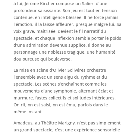
à lui, Jérôme Kircher compose un Salieri d’une
profondeur saisissante. Son jeu est tout en tension
contenue, en intelligence blessée. Il ne force jamais
l’émotion, il la laisse affleurer, presque malgré lui. Sa
voix grave, maîtrisée, devient le fil narratif du
spectacle, et chaque inflexion semble porter le poids
d’une admiration devenue supplice. Il donne au
personnage une noblesse tragique, une humanité
douloureuse qui bouleverse.
La mise en scène d’Olivier Solivérès orchestre
l’ensemble avec un sens aigu du rythme et du
spectacle. Les scènes s’enchaînent comme les
mouvements d’une symphonie, alternant éclat et
murmure, fastes collectifs et solitudes intérieures.
On rit, on est saisi, on est ému, parfois dans le
même instant.
Amadeus, au Théâtre Marigny, n’est pas simplement
un grand spectacle, c’est une expérience sensorielle