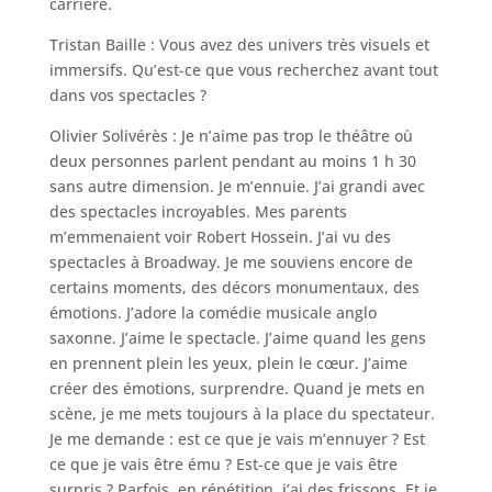
carrière.
Tristan Baille : Vous avez des univers très visuels et
immersifs. Qu’est-ce que vous recherchez avant tout
dans vos spectacles ?
Olivier Solivérès : Je n’aime pas trop le théâtre où
deux personnes parlent pendant au moins 1 h 30
sans autre dimension. Je m’ennuie. J’ai grandi avec
des spectacles incroyables. Mes parents
m’emmenaient voir Robert Hossein. J’ai vu des
spectacles à Broadway. Je me souviens encore de
certains moments, des décors monumentaux, des
émotions. J’adore la comédie musicale anglo
saxonne. J’aime le spectacle. J’aime quand les gens
en prennent plein les yeux, plein le cœur. J’aime
créer des émotions, surprendre. Quand je mets en
scène, je me mets toujours à la place du spectateur.
Je me demande : est ce que je vais m’ennuyer ? Est
ce que je vais être ému ? Est-ce que je vais être
surpris ? Parfois, en répétition, j’ai des frissons. Et je