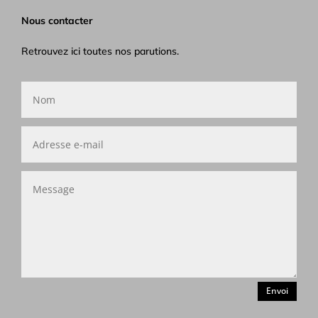
Nous contacter
Retrouvez ici toutes nos parutions.
Envoi