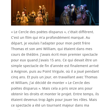
« Le Cercle des poètes disparus », c’était différent.
C’est un film qui m’a profondément marqué. Au
départ, je voulais l’adapter pour mon petit frère
Thomas et son ami William, qui étaient dans mes
cours de théâtre. J’avais écrit mon premier spectacle
pour eux quand j’avais 15 ans. Ce qui devait être un
simple spectacle de fin d’année est finalement arrivé
à Avignon, puis au Point Virgule, où il a joué pendant
cinq ans. Et puis un jour, en travaillant avec Thomas
et William, j’ai décidé de monter « Le Cercle des
poètes disparus ». Mais cela a pris onze ans pour
obtenir les droits et monter le projet. Entre temps, ils
étaient devenus trop âgés pour jouer les rôles. Mais
ce spectacle a été un tournant majeur dans ma