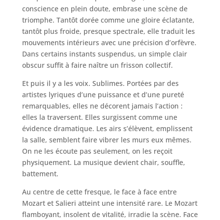
conscience en plein doute, embrase une scène de
triomphe. Tantôt dorée comme une gloire éclatante,
tantôt plus froide, presque spectrale, elle traduit les
mouvements intérieurs avec une précision d’orfèvre.
Dans certains instants suspendus, un simple clair
obscur suffit à faire naître un frisson collectif.
Et puis il y a les voix. Sublimes. Portées par des
artistes lyriques d’une puissance et d’une pureté
remarquables, elles ne décorent jamais l’action :
elles la traversent. Elles surgissent comme une
évidence dramatique. Les airs s’élèvent, emplissent
la salle, semblent faire vibrer les murs eux mêmes.
On ne les écoute pas seulement, on les reçoit
physiquement. La musique devient chair, souffle,
battement.
Au centre de cette fresque, le face à face entre
Mozart et Salieri atteint une intensité rare. Le Mozart
flamboyant, insolent de vitalité, irradie la scène. Face