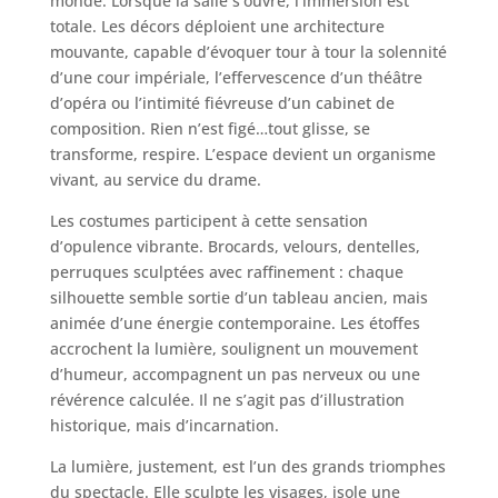
monde. Lorsque la salle s’ouvre, l’immersion est
totale. Les décors déploient une architecture
mouvante, capable d’évoquer tour à tour la solennité
d’une cour impériale, l’effervescence d’un théâtre
d’opéra ou l’intimité fiévreuse d’un cabinet de
composition. Rien n’est figé…tout glisse, se
transforme, respire. L’espace devient un organisme
vivant, au service du drame.
Les costumes participent à cette sensation
d’opulence vibrante. Brocards, velours, dentelles,
perruques sculptées avec raffinement : chaque
silhouette semble sortie d’un tableau ancien, mais
animée d’une énergie contemporaine. Les étoffes
accrochent la lumière, soulignent un mouvement
d’humeur, accompagnent un pas nerveux ou une
révérence calculée. Il ne s’agit pas d’illustration
historique, mais d’incarnation.
La lumière, justement, est l’un des grands triomphes
du spectacle. Elle sculpte les visages, isole une