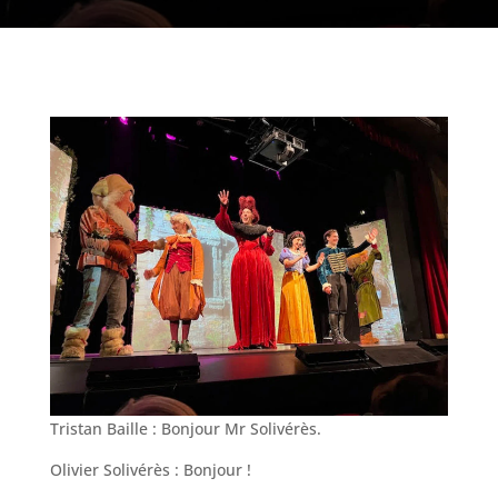
Tristan Baille : Bonjour Mr Solivérès.
Olivier Solivérès : Bonjour !