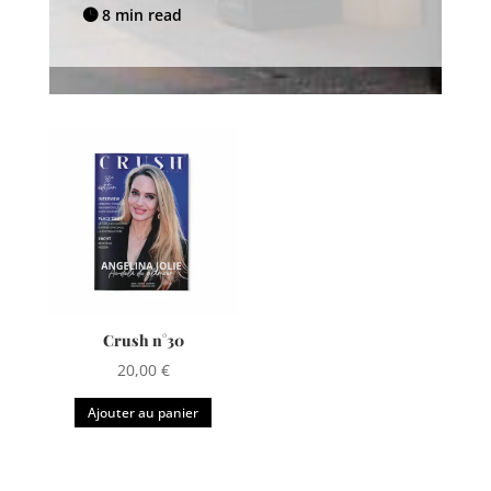
8 min read


Crush n°30
20,00
€
Ajouter au panier