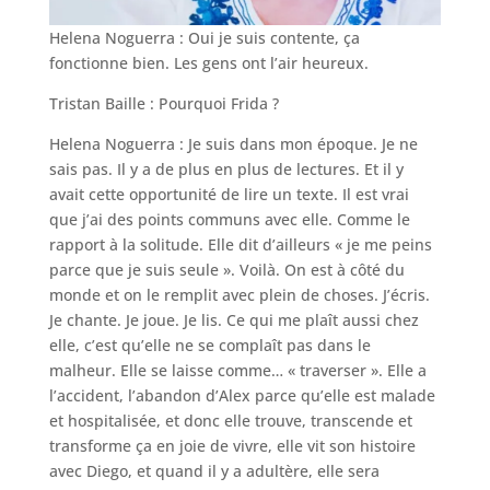
Helena Noguerra : Oui je suis contente, ça
fonctionne bien. Les gens ont l’air heureux.
Tristan Baille : Pourquoi Frida ?
Helena Noguerra : Je suis dans mon époque. Je ne
sais pas. Il y a de plus en plus de lectures. Et il y
avait cette opportunité de lire un texte. Il est vrai
que j’ai des points communs avec elle. Comme le
rapport à la solitude. Elle dit d’ailleurs « je me peins
parce que je suis seule ». Voilà. On est à côté du
monde et on le remplit avec plein de choses. J’écris.
Je chante. Je joue. Je lis. Ce qui me plaît aussi chez
elle, c’est qu’elle ne se complaît pas dans le
malheur. Elle se laisse comme… « traverser ». Elle a
l’accident, l’abandon d’Alex parce qu’elle est malade
et hospitalisée, et donc elle trouve, transcende et
transforme ça en joie de vivre, elle vit son histoire
avec Diego, et quand il y a adultère, elle sera