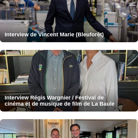
Interview de Vincent Marie (Bleuforêt)
Interview Régis Wargnier / Festival de
cinéma et de musique de film de La Baule