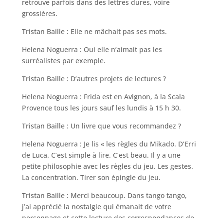
retrouve parfois dans des lettres dures, voire
grossières.
Tristan Baille : Elle ne mâchait pas ses mots.
Helena Noguerra : Oui elle n’aimait pas les
surréalistes par exemple.
Tristan Baille : D’autres projets de lectures ?
Helena Noguerra : Frida est en Avignon, à la Scala
Provence tous les jours sauf les lundis à 15 h 30.
Tristan Baille : Un livre que vous recommandez ?
Helena Noguerra : Je lis « les règles du Mikado. D’Erri
de Luca. C’est simple à lire. C’est beau. Il y a une
petite philosophie avec les règles du jeu. Les gestes.
La concentration. Tirer son épingle du jeu.
Tristan Baille : Merci beaucoup. Dans tango tango,
j’ai apprécié la nostalgie qui émanait de votre
personnage et cette lecture des correspondances de