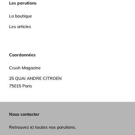
Les parutions
La boutique
Les articles
Coordonnées
Crush Magazine
25 QUAI ANDRE CITROEN
75015 Paris
Nous contacter
Retrouvez ici toutes nos parutions.