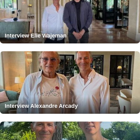
Interview Elie Wajeman
Interview Alexandre Arcady