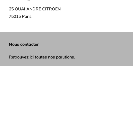
25 QUAI ANDRE CITROEN
75015 Paris
Nous contacter
Retrouvez ici toutes nos parutions.