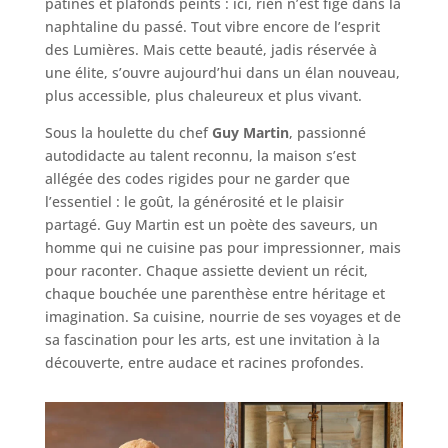
patinés et plafonds peints : ici, rien n’est figé dans la
naphtaline du passé. Tout vibre encore de l’esprit
des Lumières. Mais cette beauté, jadis réservée à
une élite, s’ouvre aujourd’hui dans un élan nouveau,
plus accessible, plus chaleureux et plus vivant.
Sous la houlette du chef
Guy Martin
, passionné
autodidacte au talent reconnu, la maison s’est
allégée des codes rigides pour ne garder que
l’essentiel : le goût, la générosité et le plaisir
partagé. Guy Martin est un poète des saveurs, un
homme qui ne cuisine pas pour impressionner, mais
pour raconter. Chaque assiette devient un récit,
chaque bouchée une parenthèse entre héritage et
imagination. Sa cuisine, nourrie de ses voyages et de
sa fascination pour les arts, est une invitation à la
découverte, entre audace et racines profondes.