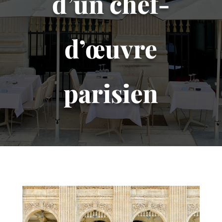
d’un chef-
d’œuvre
parisien