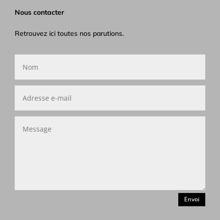
Nous contacter
Retrouvez ici toutes nos parutions.
Envoi