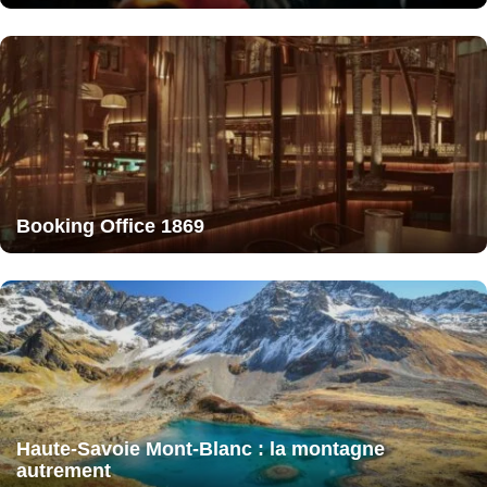
Booking Office 1869
Haute-Savoie Mont-Blanc : la montagne
autrement