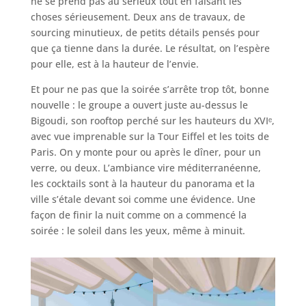
ne se prend pas au sérieux tout en faisant les
choses sérieusement. Deux ans de travaux, de
sourcing minutieux, de petits détails pensés pour
que ça tienne dans la durée. Le résultat, on l’espère
pour elle, est à la hauteur de l’envie.
Et pour ne pas que la soirée s’arrête trop tôt, bonne
nouvelle : le groupe a ouvert juste au-dessus le
Bigoudi, son rooftop perché sur les hauteurs du XVIᵉ,
avec vue imprenable sur la Tour Eiffel et les toits de
Paris. On y monte pour ou après le dîner, pour un
verre, ou deux. L’ambiance vire méditerranéenne,
les cocktails sont à la hauteur du panorama et la
ville s’étale devant soi comme une évidence. Une
façon de finir la nuit comme on a commencé la
soirée : le soleil dans les yeux, même à minuit.