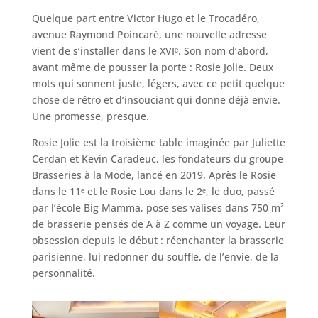
Quelque part entre Victor Hugo et le Trocadéro,
avenue Raymond Poincaré, une nouvelle adresse
vient de s’installer dans le XVIᵉ. Son nom d’abord,
avant même de pousser la porte : Rosie Jolie. Deux
mots qui sonnent juste, légers, avec ce petit quelque
chose de rétro et d’insouciant qui donne déjà envie.
Une promesse, presque.
Rosie Jolie est la troisième table imaginée par Juliette
Cerdan et Kevin Caradeuc, les fondateurs du groupe
Brasseries à la Mode, lancé en 2019. Après le Rosie
dans le 11ᵉ et le Rosie Lou dans le 2ᵉ, le duo, passé
par l’école Big Mamma, pose ses valises dans 750 m²
de brasserie pensés de A à Z comme un voyage. Leur
obsession depuis le début : réenchanter la brasserie
parisienne, lui redonner du souffle, de l’envie, de la
personnalité.